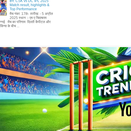
हार: CSK vs DC IPL 2025
Match result, highlights &
Top Performance
मैच नंबर: 17th तारीख: - 5 अप्रैल
2025 स्थान :- एम ए चिदम्बरम
चेन्नई मेंच का परिणाम दिल्ली कैपीटल और
किंग्स के बीच ...