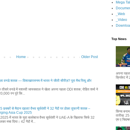
Mega Ta
Documen
_Web
_Video
Downloa
Top News
Home
Older Post
अपना पहला 
क्रिकेट में
 वनडे शतक — विशाखापत्तनम में भारत ने जीती सीरीज़? पूरा मैच रिव्यू और
क तीसरे वनडे में यशस्वी जायसवाल ने खेला अपना पहला ODI शतक; रोहित शर्मा ने
 20,000 रन पूरे कि...
15 छक्कों से मैदान दहला! वैभव सूर्यवंशी ने 32 गेंदों पर ठोका तूफानी शतक –
किंग्स बन
| Emerging Asia Cup 2025
तारीख: 25
 में भारत के युवा बल्लेबाज वैभव सूर्यवंशी ने UAE-A के खिलाफ सिर्फ 32
एम ए चिदम्ब
ा मचा दिया। 42 गेंदों में...