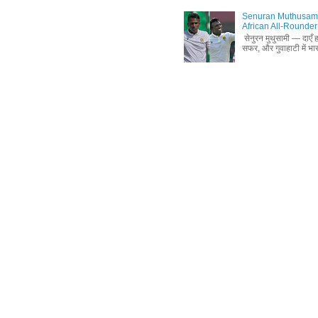
Senuran Muthusamy B
African All-Rounder
सेनुरन मुथुसामी — दाएँ
सफर, और गुवाहाटी में भा