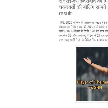
सनराइजर्स हैदराबाद को म
चक्रवर्ती की बॉलिंग स
result
IPL 2025 सीजन में कोलकाता नाइट राइडर्
कोलकाता ने हैदराबाद को 80 रन से हराया। य
पाया। 16.4 ओवरों में सिर्फ 120 रन बना
क्लासेन 33 और कमीनंदू मेंडिस ने 27 रन 
वरुण चक्रवर्ती ने 3- 3 विकेट लिए। वैभव अ