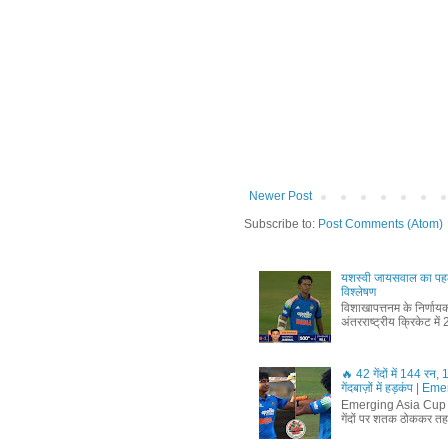
Newer Post
Subscribe to:
Post Comments (Atom)
यशस्वी जायसवाल का पहला
विश्लेषण
विशाखापत्तनम के निर्णाय
अंतरराष्ट्रीय क्रिकेट में
🔥 42 गेंदों में 144 रन, 
गेंदबाज़ों में हड़कंप 
Emerging Asia Cup 2025
गेंदों पर शतक ठोककर तहलक