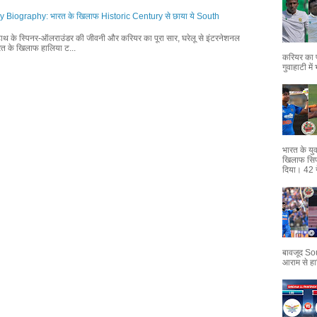
iography: भारत के खिलाफ Historic Century से छाया ये South
 हाथ के स्पिनर-ऑलराउंडर की जीवनी और करियर का पूरा सार, घरेलू से इंटरनेशनल
रत के खिलाफ हालिया ट...
करियर का प
गुवाहाटी मे
भारत के युव
खिलाफ सिर
दिया। 42 गेंद
बावजूद Sou
आराम से हा