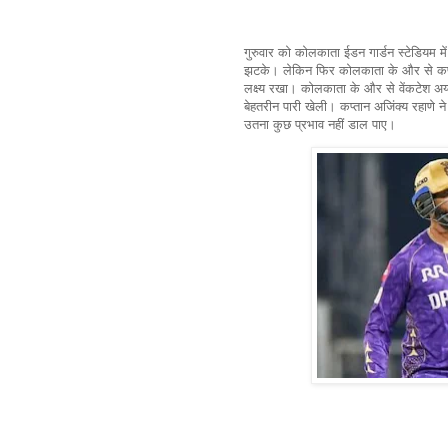
गुरुवार को कोलकाता ईडन गार्डन स्टेडियम म
झटके। लेकिन फिर कोलकाता के और से कप्तान
लक्ष्य रखा। कोलकाता के और से वेंकटेश अय्यर
बेहतरीन पारी खेली। कप्तान अजिंक्य रहाणे ने
उतना कुछ प्रभाव नहीं डाल पाए।