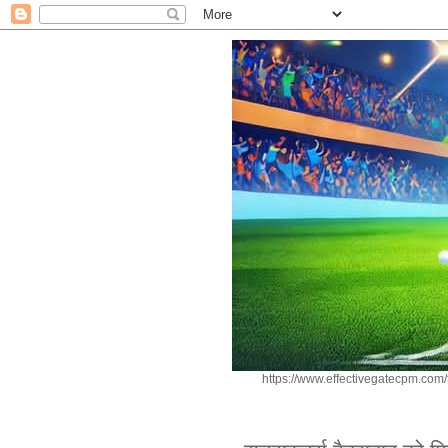
https://www.effectivegatecpm.c