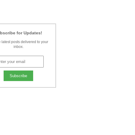
bscribe for Updates!
 latest posts delivered to your
inbox.