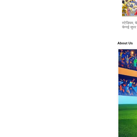
स्टेडियम, 
चेन्नई सुपर 
About Us