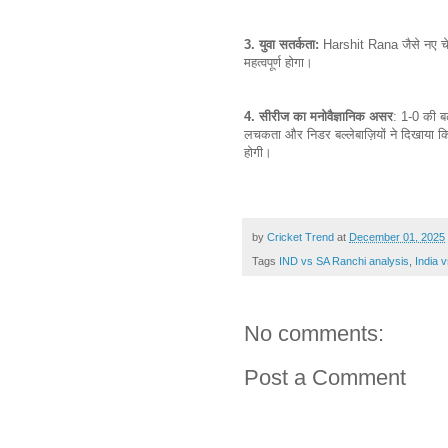
3. युवा सतर्कता:
Harshit Rana जैसे नए चेहरो
महत्वपूर्ण होगा।
4. सीरीज का मनोवैज्ञानिक असर
: 1-0 की ब
लचकता और निडर बल्लेबाज़ियों ने दिखाया क
होगी।
by
Cricket Trend
at
December 01, 2025
Tags
IND vs SA Ranchi analysis
,
India 
No comments:
Post a Comment