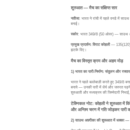
शुरुआत — मैच का संक्षिप्त सार
नतीजा
: भारत ने रांची में पहले वनडे में स
बनाई।
स्कोर
: भारत 349/8 (50 ओवर) — साउथ 
प्रमुख प्रदर्शन: विराट कोहली
— 135(120) 
झटके दिए।
मैच का विस्तृत क्रम और अहम मोड़
1) भारत का पारी-निर्माण: संतुलन और रफ्तार
भारत ने पहले बल्लेबाज़ी करते हुए 349/8 बन
बनाये — उनकी पारी में धैर्य और जरुरत पड़न
शुरुआती और मध्यक्रम की जिम्मेदारी निभा
टेक्निकल नोट: कोहली ने शुरुआत में वि
और अन्तिम चरण में गति जोड़कर पारी क
2) साउथ अफ़्रीका की शुरूआत में धक्का —