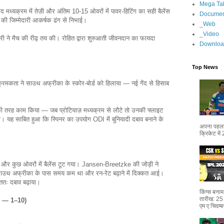
Mega Ta
द मध्यक्रम में तेज़ी और अंतिम 10-15 ओवरों में पावर-हिटिंग का सही बैलेंस
Documen
ी जिम्मेदारी आकर्षक ढंग से निभाई।
_Web
_Video
ी ने मैच की रीढ़ तय की। रोहित द्वारा शुरुआती जीवनदान का फायदा
Downloa
Top News
क्रमकता ने साउथ अफ्रीका के स्कोर-बोर्ड को हिलाया — नई गेंद से हिसाब
की तरह काम किया — जब प्रोटियाज़ मध्यक्रम से लौटे तो उनकी फ्लाइट
रा। यह साबित हुआ कि स्पिनर का उपयोग ODI में बुनियादी दबाव बनाने के
अपना पहला 
क्रिकेट में
 और कुछ ओवरों में बैलेंस टूट गया। Jansen-Breetzke की जोड़ी ने
साउथ अफ्रीका के पास समय कम था और रन-रेट बढ़ाने में दिक्कत आई।
अंततः दबाव बढ़ाया।
किंग्स बन
तारीख: 25
gs — 1–10)
एम ए चिदम्ब