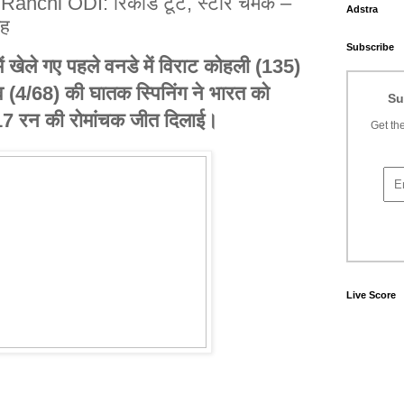
anchi ODI: रिकॉर्ड टूटे, स्टार चमके –
Adstra
गह
Subscribe
ं खेले गए पहले वनडे में विराट कोहली (135)
(4/68) की घातक स्पिनिंग ने भारत को
Su
7 रन की रोमांचक जीत दिलाई।
Get the
Live Score