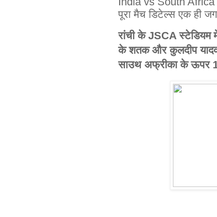
India vs South Africa R
पूरा मैच डिटेल्स एक ही ज
रांची के JSCA स्टेडियम मे
के शतक और कुलदीप यादव 
साउथ अफ्रीका के ऊपर 1