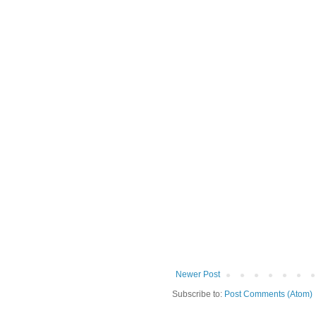
Newer Post
Subscribe to:
Post Comments (Atom)