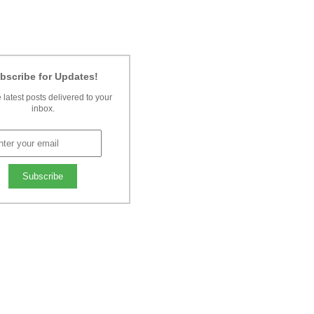
bscribe for Updates!
 latest posts delivered to your
inbox.