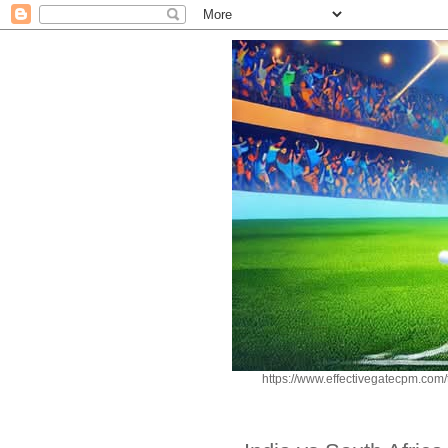
https://www.effectivegatecpm.c