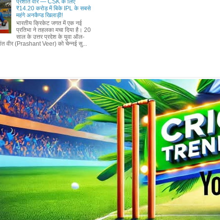
प्रशांत वीर — CSK के लिए
₹14.20 करोड़ में बिके IPL के सबसे
महंगे अनकैप्ड खिलाड़ी!
भारतीय क्रिकेट जगत में एक नई
प्रतिभा ने तहलका मचा दिया है। 20
साल के उत्तर प्रदेश के युवा ऑल-
शांत वीर (Prashant Veer) को चेन्नई सु...