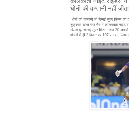
कोलकाता नाइट राइडर्स ने च
धोनी की कप्तानी नहीं ज
धोनी की कप्तानी भी चेन्नई सुपर किंग्स 
शुक्रबार खेला गया मैच में कोलकाता नाइट रा
खेलते हुए चेन्नई सुपर किंग्स महज 20 ओवरो
ओवरों में ही 2 विकेट पर 107 रन बना लिया