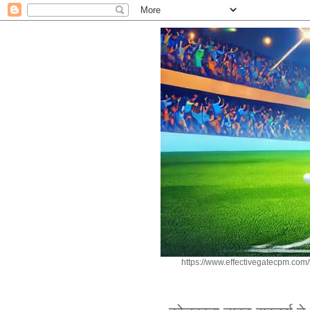
https://www.effectivegatecpm.c