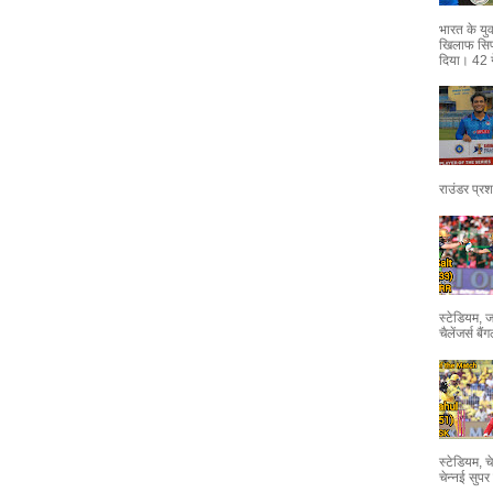
भारत के युव
खिलाफ सिर
दिया। 42 गेंद
राउंडर प्र
स्टेडियम, 
चैलेंजर्स ब
स्टेडियम, 
चेन्नई सुपर 