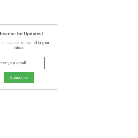
bscribe for Updates!
 latest posts delivered to your
inbox.