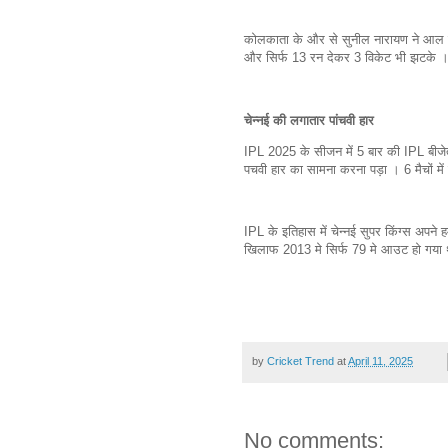
कोलकाता के और से सुनील नारायण ने आल रा
और सिर्फ 13 रन देकर 3 विकेट भी झटके । 
चेन्नई की लगातार पांचवी हार
IPL 2025 के सीजन में 5 बार की IPL बीजेता
पचवी हार का सामना करना पड़ा । 6 मैचों म
IPL के इतिहास में चेन्नई सुपर किंग्स अपने ह
खिलाफ 2013 मे सिर्फ 79 मे आउट हो गया
by
Cricket Trend
at
April 11, 2025
No comments: