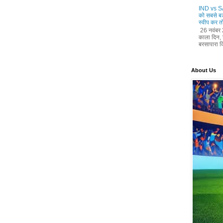
IND vs SA
को सबसे बड
स्वीप कर तो
26 नवंबर 
काला दिन, ज
बरसापारा क्
About Us