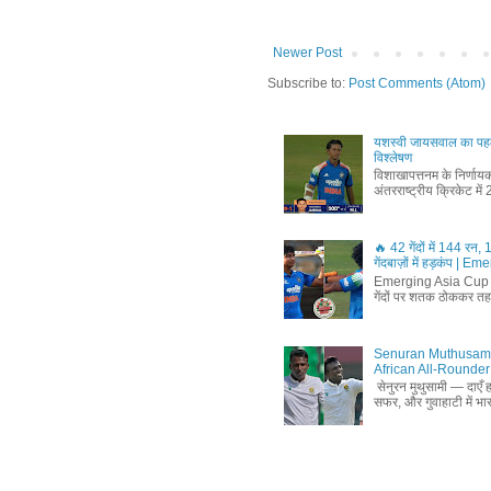
Newer Post
Subscribe to:
Post Comments (Atom)
यशस्वी जायसवाल का पहला
विश्लेषण
विशाखापत्तनम के निर्णाय
अंतरराष्ट्रीय क्रिकेट में
🔥 42 गेंदों में 144 रन, 
गेंदबाज़ों में हड़कंप 
Emerging Asia Cup 2025
गेंदों पर शतक ठोककर तहलक
Senuran Muthusamy B
African All-Rounder
सेनुरन मुथुसामी — दाएँ
सफर, और गुवाहाटी में भा