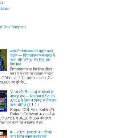
bs
tation
d This Template
यशस्वी जायसवाल का पहला वनडे
शतक — विशाखापत्तनम में भारत ने
जीती सीरीज़? पूरा मैच रिव्यू और
विश्लेषण
विशाखापत्तनम के निर्णायक तीसरे
वनडे में यशस्वी जायसवाल ने खेला
ODI शतक; रोहित शर्मा ने अंतरराष्ट्रीय
 20,000 रन पूरे कि...
Virat और Ruturaj के शतकों के
बावजूद हार — Raipur में South
Africa ने लिया 4 विकेट से रोमांचक
जीत, सीरीज़ हुई 1-1।
Raipur ODI: Virat Kohli और
Ruturaj Gaikwad के शतकों के
th Africa ने 362/6 से 359 का लक्ष्‍य
सिल कर भारत को 4 विकेट से हर...
IPL 2025, Match 43: चेन्नई
सुपर किंग्स बनाम सनराइजर्स