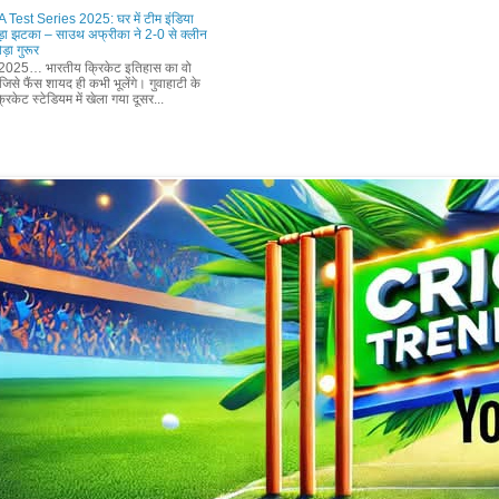
 Test Series 2025: घर में टीम इंडिया
़ा झटका – साउथ अफ्रीका ने 2-0 से क्लीन
ड़ा गुरूर
2025… भारतीय क्रिकेट इतिहास का वो
िसे फैंस शायद ही कभी भूलेंगे। गुवाहाटी के
रिकेट स्टेडियम में खेला गया दूसर...