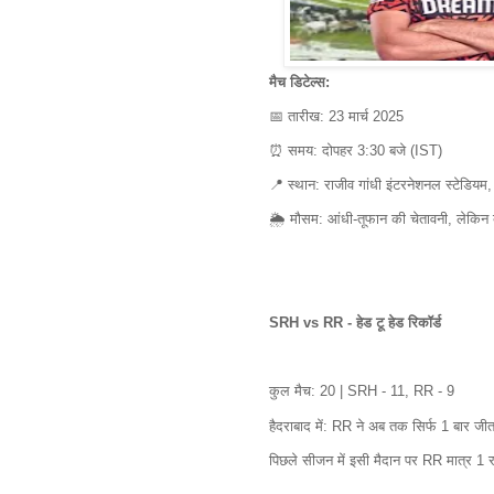
मैच डिटेल्स:
📅 तारीख: 23 मार्च 2025
⏰ समय: दोपहर 3:30 बजे (IST)
📍 स्थान: राजीव गांधी इंटरनेशनल स्टेडियम,
🌦 मौसम: आंधी-तूफान की चेतावनी, लेकिन 
SRH vs RR - हेड टू हेड रिकॉर्ड
कुल मैच: 20 | SRH - 11, RR - 9
हैदराबाद में: RR ने अब तक सिर्फ 1 बार जीता
पिछले सीजन में इसी मैदान पर RR मात्र 1 रन