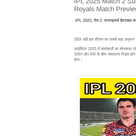
IPL 2025 Match 2 Su
Royals Match Previ
IPL 2025, मैच 2: सनराइजर्स हैदराबाद बना
300! यही इस सीजन का सबसे बड़ा अनुमान 
आईपीएल 2025 में बल्लेबाजों का बोलबाला रह
SRH और RR के बीच जबरदस्त भिड़ंत होने वा
होगा।