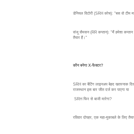
डेनियल विटोरी (SRH कोच): "बस वो टीम 
संजू सैमसन (RR कप्तान): "मैं हमेशा कप्तान
तैयार हैं।"
कौन बनेगा X-फैक्टर?
SRH का बैटिंग लाइनअप बेहद खतरनाक दिख 
राजस्थान इस बार जीत दर्ज कर पाएगा या
SRH फिर से बाजी मारेगा?
रविवार दोपहर, एक महा-मुकाबले के लिए तैयार 