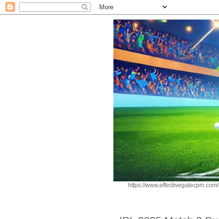
https://www.effectivegatecpm.c