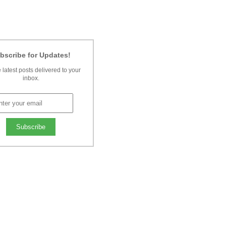
bscribe for Updates!
 latest posts delivered to your
inbox.