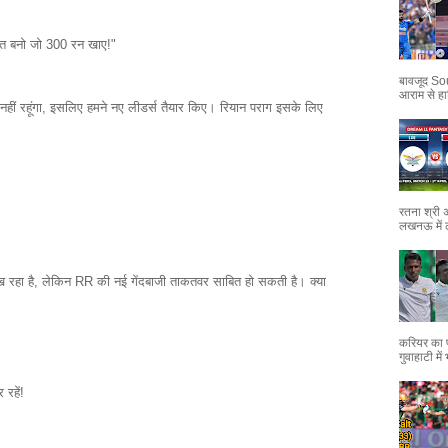
मत बनो जो 300 रन खाए!"
बावजूद Sou
आराम से हा
 नहीं रहूंगा, इसलिए हमने नए लीडर्स तैयार किए। रियान पराग इसके लिए
रतना श्री 
लखनऊ में 
रहा है, लेकिन RR की नई गेंदबाजी ताकतवर साबित हो सकती है। क्या
करियर का प
गुवाहाटी मे
रहें!